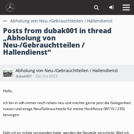
Abholung von Neu-/Gebrauchtteilen / Hallendienst
Posts from dubak001 in thread
„Abholung von
Neu-/Gebrauchtteilen /
Hallendienst“
Abholung von Neu-/Gebrauchtteilen / Hallendienst
dubak001
Oct 3rd 2023
Hallo,
ich bin in vdh immer noch relativ neu und möchte gerne jetzt die Gelegenheit
nutzen und einige Neu/Gebrauchtteile für meine Heckflosse (W110 / 230)
besorgen.
Falls ich es richtig verstanden habe, werden die Neuteile verschickt. Weil ich