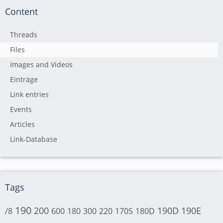
Content
Threads
Files
Images and Videos
Einträge
Link entries
Events
Articles
Link-Database
Tags
190
200
190D
190E
/8
600
180
300
220
170S
180D