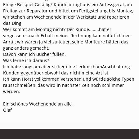
Einige Beispiel Gefällig? Kunde bringt uns ein Airlessgerät am
Freitag zur Reparatur und bittet um Fertigstellung bis Montag,
wir stehen am Wochenende in der Werkstatt und reparieren
das Ding.
Wer kommt am Montag nicht? Der Kunde........hat er
vergessen....nach Erhalt meiner Rechnung kam natürlich der
Anruf, wir wären ja viel zu teuer, seine Monteure hätten das
ganz anders gemacht.
Davon kann ich Bücher füllen.
Was lerne ich daraus?
Ich habe langsam aber sicher eine LeckmichamArschhaltung
Kunden gegenüber obwohl das nicht meine Art ist.
Ich kann Horst vollkommen verstehen und würde solche Typen
rausschmeißen, das wird in nächster Zeit noch schlimmer
werden.
Ein schönes Wochenende an alle,
Olaf