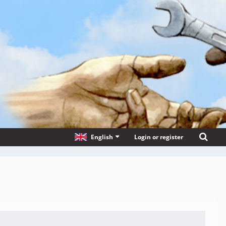
English
Login or register