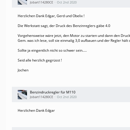
Jobart114280CE
Oct 2nd 2020
Herzlichen Dank Edgar, Gerd und Obelix !
Die Werkstatt sagt, der Druck des Benzinreglers gäbe 4.0
Vorgehensweise wäre jetzt, den Motor zu starten und dann den Druck
Gem. was ich lese, soll sie einmalig 3,0 aufbauen und der Regler hält
Sollte ja eingentlich nicht so schwer sein.....
Seid alle herzlich gegrüsst !
Jochen
Benzindruckregler für M110
Jobart114280CE
Oct 2nd 2020
Herzlichen Dank Edgar