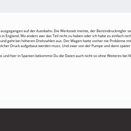
ch ausgegangen auf der Autobahn. Die Werkstatt meinte, der Benzindruckregler sei
 in England. Wo anders war das Teil nicht zu haben oder ich habe es einfach nic
 und geht bei höheren Drehzahlen aus. Der Wagen hatte vorher nie Probleme mit de
 welcher Druck aufgebaut werden muss. Und zwar von der Pumpe und dann später
ns und hier in Spanien bekommst Du die Daten auch nicht so ohne Weiteres bei 