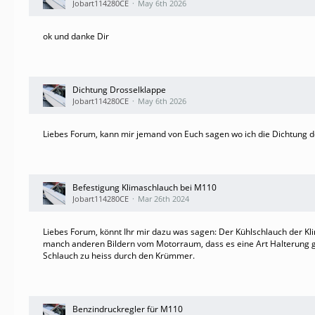
Jobart114280CE
May 6th 2026
ok und danke Dir
Dichtung Drosselklappe
Jobart114280CE
May 6th 2026
Liebes Forum, kann mir jemand von Euch sagen wo ich die Dichtun
Befestigung Klimaschlauch bei M110
Jobart114280CE
Mar 26th 2024
Liebes Forum, könnt Ihr mir dazu was sagen: Der Kühlschlauch der K
manch anderen Bildern vom Motorraum, dass es eine Art Halterung gib
Schlauch zu heiss durch den Krümmer.
Benzindruckregler für M110