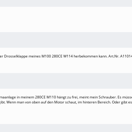
g der Drosselklappe meines M100 280CE W114 herbekommen kann. Art.Nr. A110
limaanlage in meinem 280CE M110 hängt zu frei, meint mein Schrauber. Es müsse
t. Wenn man von oben auf den Motor schaut, im hinteren Bereich. Oder gibt es 