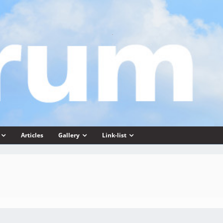
Articles
Gallery
Link-list