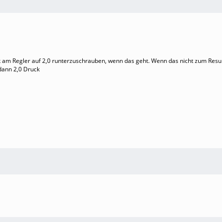
 am Regler auf 2,0 runterzuschrauben, wenn das geht. Wenn das nicht zum Resul
 dann 2,0 Druck