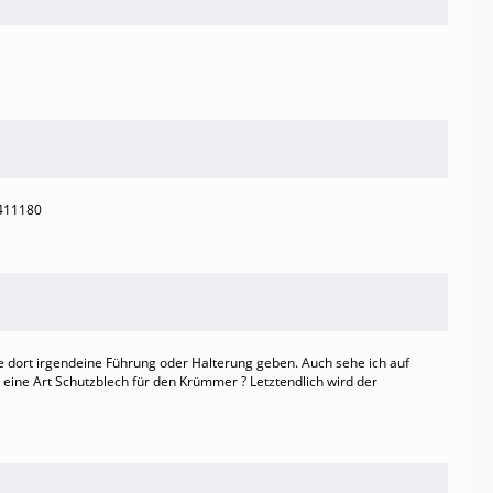
1411180
 dort irgendeine Führung oder Halterung geben. Auch sehe ich auf
eine Art Schutzblech für den Krümmer ? Letztendlich wird der