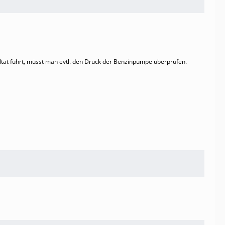
tat führt, müsst man evtl. den Druck der Benzinpumpe überprüfen.