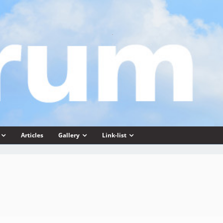
Articles
Gallery
Link-list