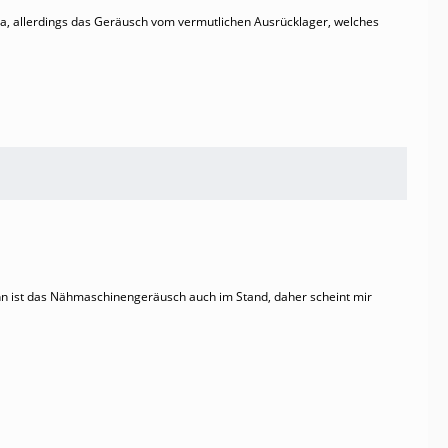
 da, allerdings das Geräusch vom vermutlichen Ausrücklager, welches
nn ist das Nähmaschinengeräusch auch im Stand, daher scheint mir