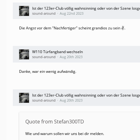
Ist der 123er-Club völlig wahnsinning oder von der Szene losg
sound-around
Aug 22nd 2023
Die Angst vor dem "Nachfertiger" scheint grandios zu sein ✌️.
W110 Türfangband wechseln
sound-around
Aug 20th 2023
Danke, war ein wenig aufwändig.
Ist der 123er-Club völlig wahnsinning oder von der Szene losg
sound-around
Aug 20th 2023
Quote from Stefan300TD
Wie und warum sollen wir uns bei dir melden.