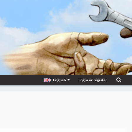
English
Login or register