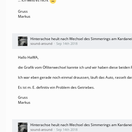
... ich weiß es nicht
Gruss
Markus
Hinterachse heult nach Wechsel des Simmerings am Kardane
sound-around
Sep 14th 2018
Hallo HaWA,
die Grafik vom Öfilterwechsel kannte ich und wir haben diese beiden
Ich war eben gerade noch einmal draussen, läuft das Auto, rasselt das
Es ist m. E. definitiv ein Problem des Getriebes.
Gruss
Markus
Hinterachse heult nach Wechsel des Simmerings am Kardane
sound-around
Sep 14th 2018