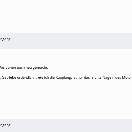
ingang
 Positionen auch neu gemacht.
 Getriebe ordentlich, trete ich die Kupplung, ist nur das leichte Nageln des Moto
ingang