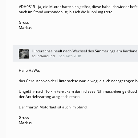
VDH0815 - ja, die Mutter hatte sich gelöst, diese habe ich wieder be
auch im Stand vorhanden ist, bis ich die Kupplung trete.
Gruss
Markus
Hinterachse heult nach Wechsel des Simmerings am Kardane
sound-around
Sep 14th 2018
Hallo HaWa,
das Geräusch von der Hinterachse war ja weg, als ich nachgezogen h
Ungefähr nach 10 km Fahrt kam dann dieses Nähmaschinengeräusch und
der Antriebsstrang ausgeschlossen.
Der "harte" Motorlauf ist auch im Stand.
Gruss
Markus