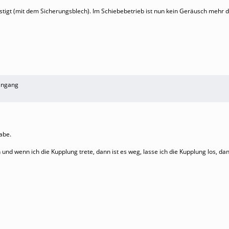
festigt (mit dem Sicherungsblech). Im Schiebebetrieb ist nun kein Geräusch mehr
ingang
abe.
 wenn ich die Kupplung trete, dann ist es weg, lasse ich die Kupplung los, da