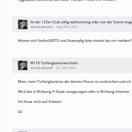
Ist der 123er-Club völlig wahnsinning oder von der Szene losg
sound-around
Aug 20th 2023
Könnte sich Stefan300TD und Stuempfig bitte einmal bei mir melden
W110 Türfangband wechseln
sound-around
Jul 12th 2023
Moin, mein Türfangband an der kleinen Flosse ist zerbrochen und ich
Wird das in Richtung A-Säule rausgezogen oder in Richtung Innentür.
Ich freue mich auf Antwort.
LG