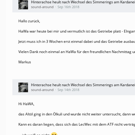
Hinterachse heult nach Wechsel des Simmerings am Kardane
sound-around
Sep 16th 2018
Hallo zurück,
HaWa war heute bei mir und vermutlich ist das Getriebe platt - EIngan
Jetzt muss ich in 3 Wochen erst einmal dabei und das Getriebe ausba
Vielen Dank noch einmal an HaWa für den freundlichen Nachmittag u
Markus
Hinterachse heult nach Wechsel des Simmerings am Kardane
sound-around
Sep 14th 2018
Hi HaWA,
das Altöl ging in den Ölkuli und wurde nicht weiter untersucht, dann 
Kann es daran liegen, dass sich das LecWec mit dem ATF nicht verträ