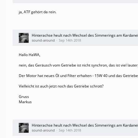
ja, ATF gehört da rein.
Hinterachse heult nach Wechsel des Simmerings am Kardane
sound-around
Sep 14th 2018
Hallo HaWA,
nein, das Geräusch vom Getriebe ist nicht synchron, das ist viel lauter,
Der Motor hat neues Öl und Filter erhalten - 15W 40 und das Getriebe
Vielleicht ist auch jetzt noch das Getriebe schrott?
Gruss
Markus
Hinterachse heult nach Wechsel des Simmerings am Kardane
sound-around
Sep 14th 2018