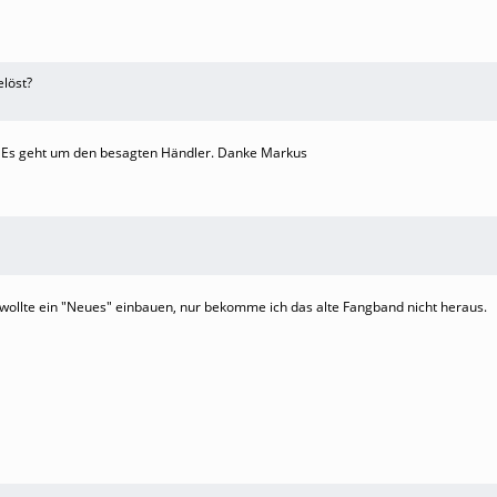
elöst?
? Es geht um den besagten Händler. Danke Markus
 wollte ein "Neues" einbauen, nur bekomme ich das alte Fangband nicht heraus.