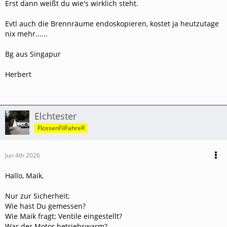
Erst dann weißt du wie's wirklich steht.
Evtl auch die Brennräume endoskopieren, kostet ja heutzutage
nix mehr......
Bg aus Singapur
Herbert
Elchtester
FlossenFilFahreR
Jun 4th 2026
Hallo, Maik,
Nur zur Sicherheit;
Wie hast Du gemessen?
Wie Maik fragt; Ventile eingestellt?
War der Motor betriebswarm?