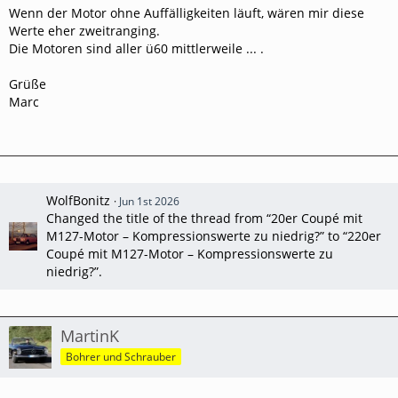
Wenn der Motor ohne Auffälligkeiten läuft, wären mir diese
Werte eher zweitranging.
Die Motoren sind aller ü60 mittlerweile ... .
Grüße
Marc
WolfBonitz
Jun 1st 2026
Changed the title of the thread from “20er Coupé mit
M127-Motor – Kompressionswerte zu niedrig?” to “220er
Coupé mit M127-Motor – Kompressionswerte zu
niedrig?”.
MartinK
Bohrer und Schrauber