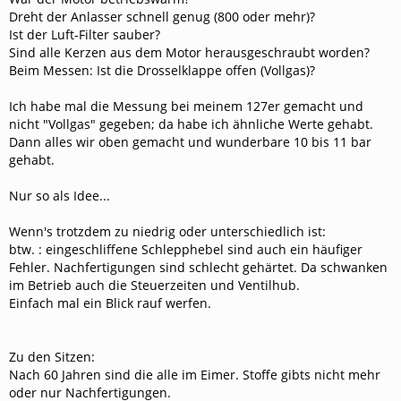
Dreht der Anlasser schnell genug (800 oder mehr)?
Ist der Luft-Filter sauber?
Sind alle Kerzen aus dem Motor herausgeschraubt worden?
Beim Messen: Ist die Drosselklappe offen (Vollgas)?
Ich habe mal die Messung bei meinem 127er gemacht und
nicht "Vollgas" gegeben; da habe ich ähnliche Werte gehabt.
Dann alles wir oben gemacht und wunderbare 10 bis 11 bar
gehabt.
Nur so als Idee...
Wenn's trotzdem zu niedrig oder unterschiedlich ist:
btw. : eingeschliffene Schlepphebel sind auch ein häufiger
Fehler. Nachfertigungen sind schlecht gehärtet. Da schwanken
im Betrieb auch die Steuerzeiten und Ventilhub.
Einfach mal ein Blick rauf werfen.
Zu den Sitzen:
Nach 60 Jahren sind die alle im Eimer. Stoffe gibts nicht mehr
oder nur Nachfertigungen.