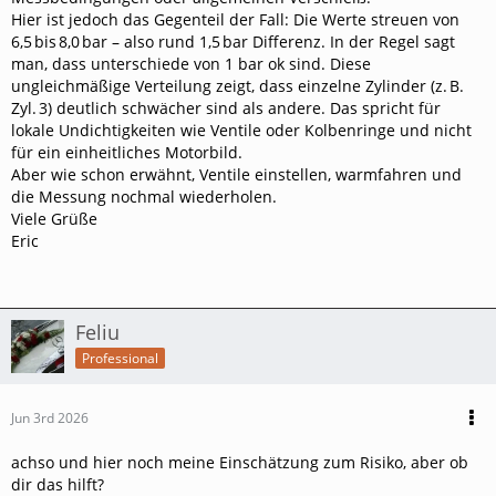
Hier ist jedoch das Gegenteil der Fall: Die Werte streuen von
6,5 bis 8,0 bar – also rund 1,5 bar Differenz. In der Regel sagt
man, dass unterschiede von 1 bar ok sind. Diese
ungleichmäßige Verteilung zeigt, dass einzelne Zylinder (z. B.
Zyl. 3) deutlich schwächer sind als andere. Das spricht für
lokale Undichtigkeiten wie Ventile oder Kolbenringe und nicht
für ein einheitliches Motorbild.
Aber wie schon erwähnt, Ventile einstellen, warmfahren und
die Messung nochmal wiederholen.
Viele Grüße
Eric
Feliu
Professional
Jun 3rd 2026
achso und hier noch meine Einschätzung zum Risiko, aber ob
dir das hilft?