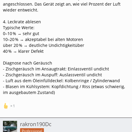
angeschlossen. Das Gerät zeigt an, wie viel Prozent der Luft
wieder entweicht.
4. Leckrate ablesen
Typische Werte:
0–10 % → sehr gut
10–20 % → akzeptabel bei alten Motoren
über 20 % → deutliche Undichtigkeitüber
40 % → klarer Defekt
Diagnose nach Geräusch
- Zischgeräusch im Ansaugtrakt: Einlassventil undicht
- Zischgeräusch im Auspuff: Auslassventil undicht
- Luft aus dem Öleinfülldeckel: Kolbenringe / Zylinderwand
- Blasen im Kühlsystem: Kopfdichtung / Riss (etwas schwierig,
im ausgebautem Zustand)
1
rakron190Dc
Professional