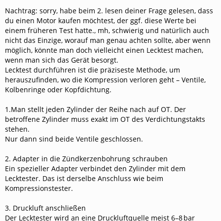
Nachtrag: sorry, habe beim 2. lesen deiner Frage gelesen, dass
du einen Motor kaufen möchtest, der ggf. diese Werte bei
einem früheren Test hatte., mh, schwierig und natürlich auch
nicht das Einzige, worauf man genau achten sollte, aber wenn
möglich, könnte man doch vielleicht einen Lecktest machen,
wenn man sich das Gerät besorgt.
Lecktest durchführen ist die präziseste Methode, um
herauszufinden, wo die Kompression verloren geht – Ventile,
Kolbenringe oder Kopfdichtung.
1.Man stellt jeden Zylinder der Reihe nach auf OT. Der
betroffene Zylinder muss exakt im OT des Verdichtungstakts
stehen.
Nur dann sind beide Ventile geschlossen.
2. Adapter in die Zündkerzenbohrung schrauben
Ein spezieller Adapter verbindet den Zylinder mit dem
Lecktester. Das ist derselbe Anschluss wie beim
Kompressionstester.
3. Druckluft anschließen
Der Lecktester wird an eine Druckluftquelle meist 6–8 bar