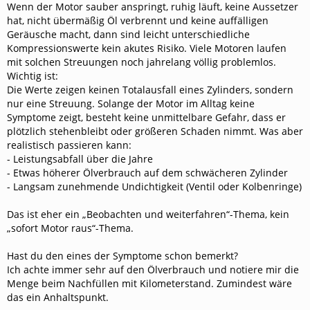
Wenn der Motor sauber anspringt, ruhig läuft, keine Aussetzer
hat, nicht übermäßig Öl verbrennt und keine auffälligen
Geräusche macht, dann sind leicht unterschiedliche
Kompressionswerte kein akutes Risiko. Viele Motoren laufen
mit solchen Streuungen noch jahrelang völlig problemlos.
Wichtig ist:
Die Werte zeigen keinen Totalausfall eines Zylinders, sondern
nur eine Streuung. Solange der Motor im Alltag keine
Symptome zeigt, besteht keine unmittelbare Gefahr, dass er
plötzlich stehenbleibt oder größeren Schaden nimmt. Was aber
realistisch passieren kann:
- Leistungsabfall über die Jahre
- Etwas höherer Ölverbrauch auf dem schwächeren Zylinder
- Langsam zunehmende Undichtigkeit (Ventil oder Kolbenringe)
Das ist eher ein „Beobachten und weiterfahren“-Thema, kein
„sofort Motor raus“-Thema.
Hast du den eines der Symptome schon bemerkt?
Ich achte immer sehr auf den Ölverbrauch und notiere mir die
Menge beim Nachfüllen mit Kilometerstand. Zumindest wäre
das ein Anhaltspunkt.