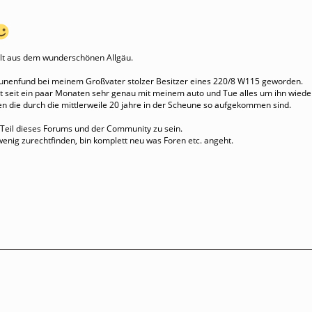
 alt aus dem wunderschönen Allgäu.
eunenfund bei meinem Großvater stolzer Besitzer eines 220/8 W115 geworden.
zt seit ein paar Monaten sehr genau mit meinem auto und Tue alles um ihn wiede
 die durch die mittlerweile 20 jahre in der Scheune so aufgekommen sind.
 Teil dieses Forums und der Community zu sein.
enig zurechtfinden, bin komplett neu was Foren etc. angeht.