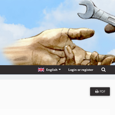
English
Login or register
PDF