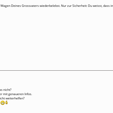
 Wagen Deines Grossvaters wiederbelebst. Nur zur Sicherheit: Du weisst, dass i
as nicht?
ter mit genaueren Infos.
icht weiterhelfen?