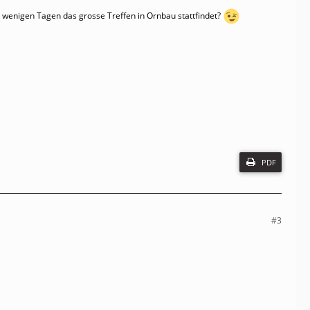
n wenigen Tagen das grosse Treffen in Ornbau stattfindet?
PDF
#3