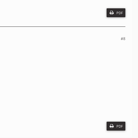
PDF
#8
PDF