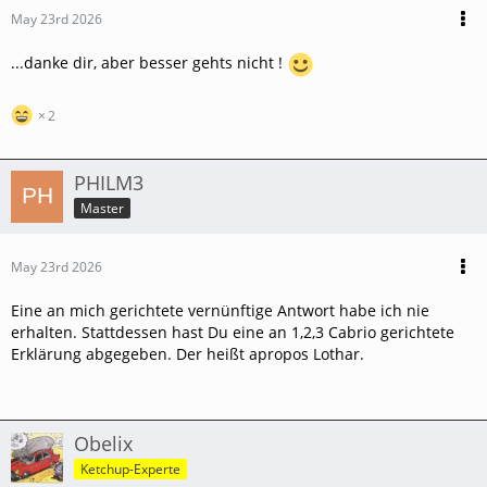
May 23rd 2026
...danke dir, aber besser gehts nicht !
2
PHILM3
Master
May 23rd 2026
Eine an mich gerichtete vernünftige Antwort habe ich nie
erhalten. Stattdessen hast Du eine an 1,2,3 Cabrio gerichtete
Erklärung abgegeben. Der heißt apropos Lothar.
Obelix
Ketchup-Experte