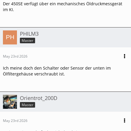
Der 450SE verfügt über ein mechanisches Öldruckmessgerät
im KI.
PHILM3
Master
May 23rd 2026
Ich meine doch den Schalter oder Sensor der unten im
Ölfiltergehäuse verschraubt ist.
Orientrot_200D
Master
May 23rd 2026