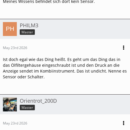
Meines Wissens befindet sich dort kein Sensor.
PHILM3
Master
May 23rd 2026
Ist doch egal wie das Ding heißt. Es geht um das Ding das in
das Ölfiltergehäuse eingeschraubt ist und den Druck an die
Anzeige sendet im Kombiinstrument. Das ist undicht. Nenne es
Sensor oder Schalter.
Orientrot_200D
Master
May 23rd 2026