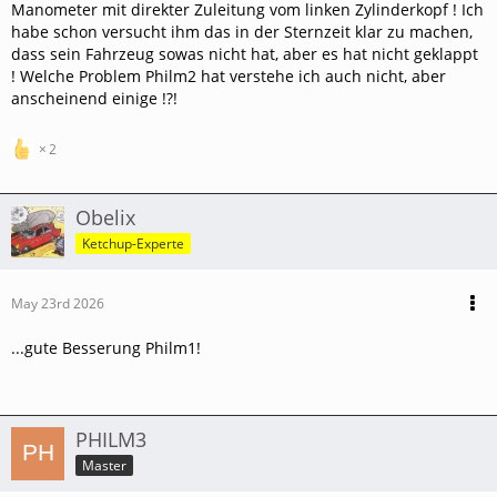
Manometer mit direkter Zuleitung vom linken Zylinderkopf ! Ich
habe schon versucht ihm das in der Sternzeit klar zu machen,
dass sein Fahrzeug sowas nicht hat, aber es hat nicht geklappt
! Welche Problem Philm2 hat verstehe ich auch nicht, aber
anscheinend einige !?!
2
Obelix
Ketchup-Experte
May 23rd 2026
...gute Besserung Philm1!
PHILM3
Master