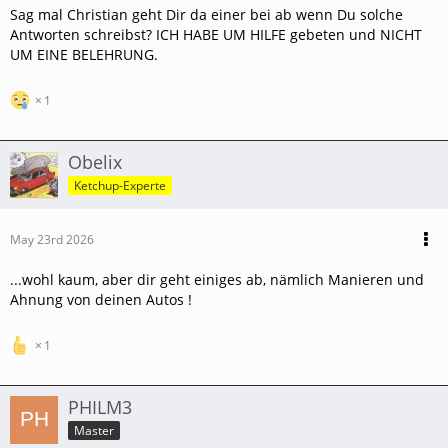
Sag mal Christian geht Dir da einer bei ab wenn Du solche
Antworten schreibst? ICH HABE UM HILFE gebeten und NICHT
UM EINE BELEHRUNG.
1
Obelix
Ketchup-Experte
May 23rd 2026
...wohl kaum, aber dir geht einiges ab, nämlich Manieren und
Ahnung von deinen Autos !
1
PHILM3
Master