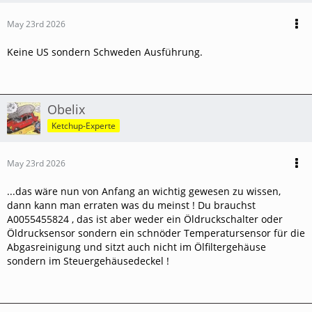
May 23rd 2026
Keine US sondern Schweden Ausführung.
Obelix
Ketchup-Experte
May 23rd 2026
...das wäre nun von Anfang an wichtig gewesen zu wissen,
dann kann man erraten was du meinst ! Du brauchst
A0055455824 , das ist aber weder ein Öldruckschalter oder
Öldrucksensor sondern ein schnöder Temperatursensor für die
Abgasreinigung und sitzt auch nicht im Ölfiltergehäuse
sondern im Steuergehäusedeckel !