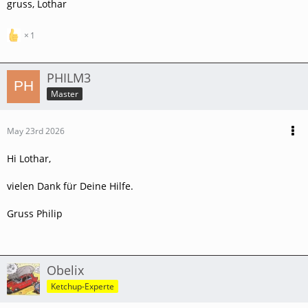
gruss, Lothar
1
PHILM3
Master
May 23rd 2026
Hi Lothar,
vielen Dank für Deine Hilfe.
Gruss Philip
Obelix
Ketchup-Experte