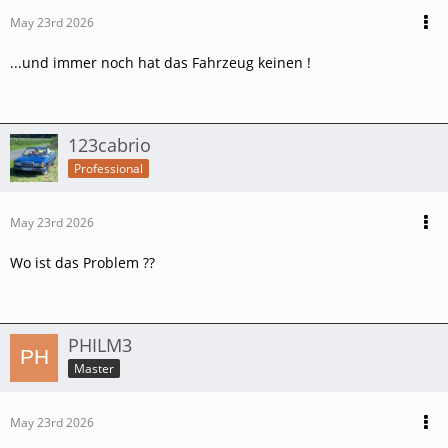
May 23rd 2026
...und immer noch hat das Fahrzeug keinen !
123cabrio
Professional
May 23rd 2026
Wo ist das Problem ??
PHILM3
Master
May 23rd 2026