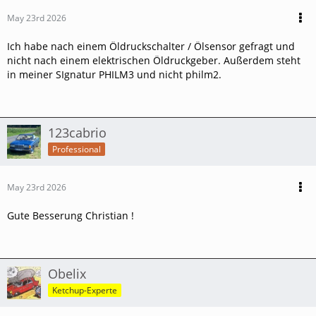
May 23rd 2026
Ich habe nach einem Öldruckschalter / Ölsensor gefragt und
nicht nach einem elektrischen Öldruckgeber. Außerdem steht
in meiner SIgnatur PHILM3 und nicht philm2.
123cabrio
Professional
May 23rd 2026
Gute Besserung Christian !
Obelix
Ketchup-Experte