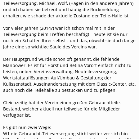
Teileversorgung. Michael, Wolf, (Hagen in den anderen Jahren)
und ich haben sie betreut und häufig die Rückmeldung
erhalten, wie schade der aktuelle Zustand der Teile-Halle ist.
Vor vielen Jahren (2014?) war ich schon mal mit in der
Teileversorgung beim Treffen beschäftigt - heute ist sie nur
noch ein Schatten Ihrer selbst - und das, obwohl sie doch lange
Jahre eine so wichtige Säule des Vereins war.
Der Hauptgrund wurde schon oft genannt, die fehlende
Manpower. Es ist für Horst und Betina Vorort einfach nicht zu
leisten, neben Vereinsverwaltung, Neuteileversorgung,
Werkstattauflösungen, Auf/Umbau & Gestaltung der
Kulissenstadt, Auseinandersetzung mit dem Classic-Center, etc.
auch noch die Teilehalle zu bestücken und zu pflegen.
Gleichzeitig hat der Verein einen großen Gebrauchtteile-
Bestand, welcher aktuell nur teilweise für die Mitglieder
verfügbar ist.
Es gibt nun zwei Wege:
W1 die Gebraucht-Teileversorgung stirbt weiter vor sich hin