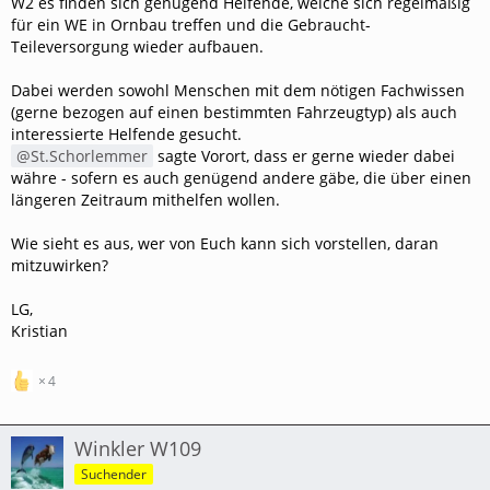
W2 es finden sich genügend Helfende, welche sich regelmäßig
für ein WE in Ornbau treffen und die Gebraucht-
Teileversorgung wieder aufbauen.
Dabei werden sowohl Menschen mit dem nötigen Fachwissen
(gerne bezogen auf einen bestimmten Fahrzeugtyp) als auch
interessierte Helfende gesucht.
St.Schorlemmer
sagte Vorort, dass er gerne wieder dabei
währe - sofern es auch genügend andere gäbe, die über einen
längeren Zeitraum mithelfen wollen.
Wie sieht es aus, wer von Euch kann sich vorstellen, daran
mitzuwirken?
LG,
Kristian
4
Winkler W109
Suchender