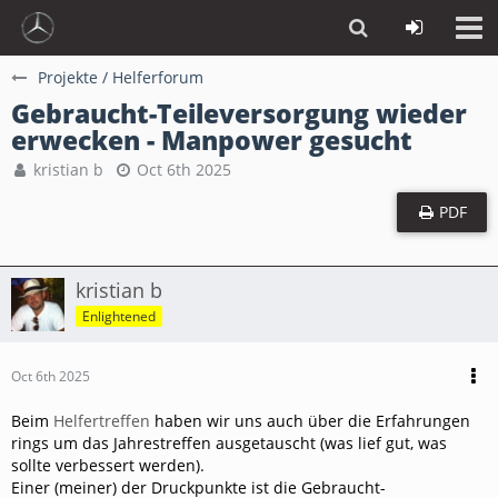
Projekte / Helferforum
Gebraucht-Teileversorgung wieder
erwecken - Manpower gesucht
kristian b
Oct 6th 2025
PDF
kristian b
Enlightened
Oct 6th 2025
Beim
Helfertreffen
haben wir uns auch über die Erfahrungen
rings um das Jahrestreffen ausgetauscht (was lief gut, was
sollte verbessert werden).
Einer (meiner) der Druckpunkte ist die Gebraucht-