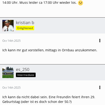
14:00 Uhr. Muss leider ca 17:00 Uhr wieder los.
kristian b
Enlightened
Oct 14th 2025
Ich kann mr gut vorstellen, mittags in Ornbau anzukommen.
es_250
Intermediate
Oct 14th 2025
Ich kann da nicht dabei sein. Eine Freundin feiert ihren 29.
Geburtstag (oder ist es doch schon der 50.?)