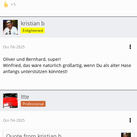
5
kristian b
Enlightened
Oct 7th 2025
Oliver und Bernhard, super!
Winfried, das wäre natürlich großartig, wenn Du als alter Hase
anfangs unterstützen könntest!
Itte
Professional
Oct 7th 2025
Quote from kristian b