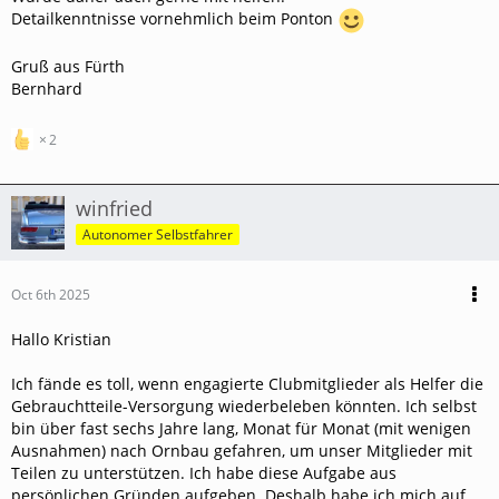
Detailkenntnisse vornehmlich beim Ponton
Gruß aus Fürth
Bernhard
2
winfried
Autonomer Selbstfahrer
Oct 6th 2025
Hallo Kristian
Ich fände es toll, wenn engagierte Clubmitglieder als Helfer die
Gebrauchtteile-Versorgung wiederbeleben könnten. Ich selbst
bin über fast sechs Jahre lang, Monat für Monat (mit wenigen
Ausnahmen) nach Ornbau gefahren, um unser Mitglieder mit
Teilen zu unterstützen. Ich habe diese Aufgabe aus
persönlichen Gründen aufgeben. Deshalb habe ich mich auf