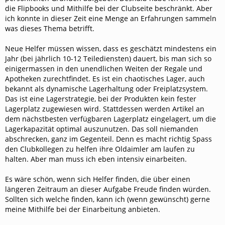
die Flipbooks und Mithilfe bei der Clubseite beschränkt. Aber
ich konnte in dieser Zeit eine Menge an Erfahrungen sammeln
was dieses Thema betrifft.
Neue Helfer müssen wissen, dass es geschätzt mindestens ein
Jahr (bei jährlich 10-12 Teilediensten) dauert, bis man sich so
einigermassen in den unendlichen Weiten der Regale und
Apotheken zurechtfindet. Es ist ein chaotisches Lager, auch
bekannt als dynamische Lagerhaltung oder Freiplatzsystem.
Das ist eine Lagerstrategie, bei der Produkten kein fester
Lagerplatz zugewiesen wird. Stattdessen werden Artikel an
dem nächstbesten verfügbaren Lagerplatz eingelagert, um die
Lagerkapazität optimal auszunutzen. Das soll niemanden
abschrecken, ganz im Gegenteil. Denn es macht richtig Spass
den Clubkollegen zu helfen ihre Oldaimler am laufen zu
halten. Aber man muss ich eben intensiv einarbeiten.
Es wäre schön, wenn sich Helfer finden, die über einen
längeren Zeitraum an dieser Aufgabe Freude finden würden.
Sollten sich welche finden, kann ich (wenn gewünscht) gerne
meine Mithilfe bei der Einarbeitung anbieten.