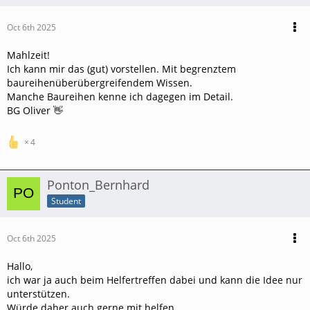
Oct 6th 2025
Mahlzeit!
Ich kann mir das (gut) vorstellen. Mit begrenztem
baureihenüberübergreifendem Wissen.
Manche Baureihen kenne ich dagegen im Detail.
BG Oliver 👋
4
Ponton_Bernhard
Student
Oct 6th 2025
Hallo,
ich war ja auch beim Helfertreffen dabei und kann die Idee nur
unterstützen.
Würde daher auch gerne mit helfen.