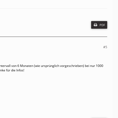
PDF
#5
tervall von 6 Monaten (wie ursprünglich vorgeschrieben) bei nur 1000
ke für die Infos!