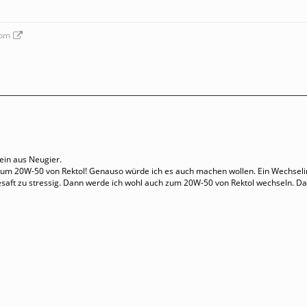
com
ein aus Neugier.
um 20W-50 von Rektol! Genauso würde ich es auch machen wollen. Ein Wechselin
saft zu stressig. Dann werde ich wohl auch zum 20W-50 von Rektol wechseln. Dan