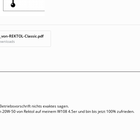
_von-REKTOL-Classic.pdf
Downloads
 Betriebsvorschrift nichts exaktes sagen.
en 20W-50 von Rektol auf meinem W108 4.5er und bin bis jetzt 100% zufrieden.