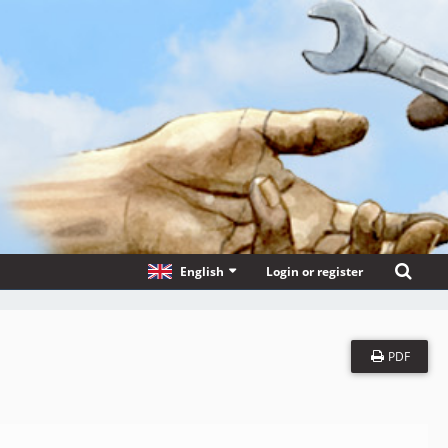
English
Login or register
PDF