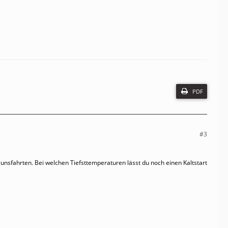
PDF
#3
sfahrten. Bei welchen Tiefsttemperaturen lässt du noch einen Kaltstart