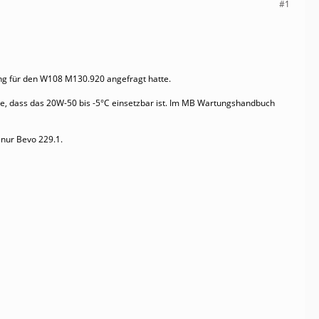
#1
g für den W108 M130.920 angefragt hatte.
habe, dass das 20W-50 bis -5°C einsetzbar ist. Im MB Wartungshandbuch
 nur Bevo 229.1.