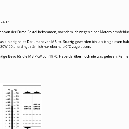
224.1?
ch von der Firma Rektol bekommen, nachdem ich wegen einer Motorölempfehlun
 das ein originales Dokument von MB ist. Stutzig geworden bin, als ich gelesen 
20W-50 allerdings nämlich nur oberhalb 0°C zugelassen.
ichtige Bevo für die MB PKW von 1970. Habe darüber noch nie was gelesen. Kenne