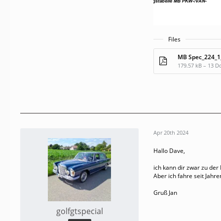
Files
MB Spec_224_1
179.57 kB – 13 
Apr 20th 2024
Hallo Dave,
ich kann dir zwar zu der
Aber ich fahre seit Jahr
Gruß Jan
golfgtspecial