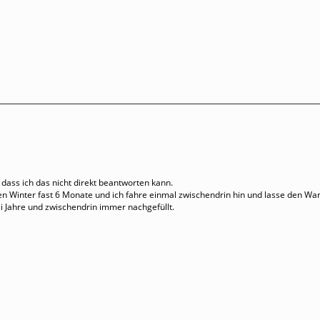
, dass ich das nicht direkt beantworten kann.
n Winter fast 6 Monate und ich fahre einmal zwischendrin hin und lasse den Wa
i Jahre und zwischendrin immer nachgefüllt.