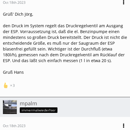
Oct 18th 2023
Grüß' Dich Jörg,
den Druck im System regelt das Druckregelventil am Ausgang
der ESP. Vorraussetzung ist, daß die el. Benzinpumpe einen
mindestens so großen Druck bereitstellt. Der Druck ist nicht die
entscheidende Größe, es muß nur der Saugraum der ESP
blasenfrei gefüllt sein. Wichtiger ist der Durchfluß (etwa
180l/h), gemessen nach dem Druckregelventil am Rücklauf der
ESP. Und das läßt sich einfach messen (1 l in etwa 20 s).
Gruß Hans
3
mpalm
immermalwiederhier
Oct 18th 2023