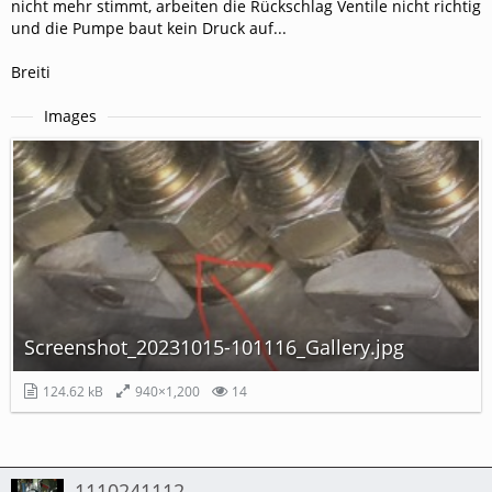
nicht mehr stimmt, arbeiten die Rückschlag Ventile nicht richtig
und die Pumpe baut kein Druck auf...
Breiti
Images
Screenshot_20231015-101116_Gallery.jpg
124.62 kB
940×1,200
14
1110241112