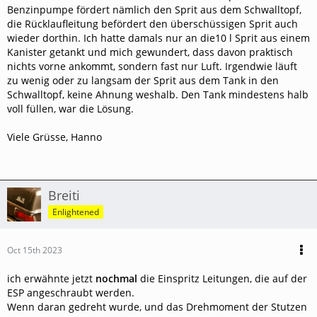
Benzinpumpe fördert nämlich den Sprit aus dem Schwalltopf,
die Rücklaufleitung befördert den überschüssigen Sprit auch
wieder dorthin. Ich hatte damals nur an die10 l Sprit aus einem
Kanister getankt und mich gewundert, dass davon praktisch
nichts vorne ankommt, sondern fast nur Luft. Irgendwie läuft
zu wenig oder zu langsam der Sprit aus dem Tank in den
Schwalltopf, keine Ahnung weshalb. Den Tank mindestens halb
voll füllen, war die Lösung.
Viele Grüsse, Hanno
Breiti
Enlightened
Oct 15th 2023
ich erwähnte jetzt
nochmal
die Einspritz Leitungen, die auf der
ESP angeschraubt werden.
Wenn daran gedreht wurde, und das Drehmoment der Stutzen