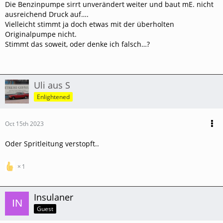
Die Benzinpumpe sirrt unverändert weiter und baut mE. nicht
ausreichend Druck auf….
Vielleicht stimmt ja doch etwas mit der überholten
Originalpumpe nicht.
Stimmt das soweit, oder denke ich falsch…?
Uli aus S
Enlightened
Oct 15th 2023
Oder Spritleitung verstopft..
1
Insulaner
Guest