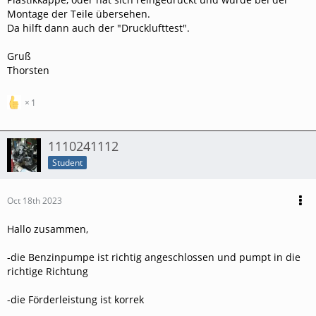
Montage der Teile übersehen.
Da hilft dann auch der "Drucklufttest".
Gruß
Thorsten
1
1110241112
Student
Oct 18th 2023
Hallo zusammen,
-die Benzinpumpe ist richtig angeschlossen und pumpt in die
richtige Richtung
-die Förderleistung ist korrek