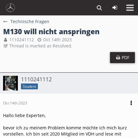
Technische Fragen
M130 will nicht anspringen
1110241112
Oct 14th 2023
Thread is marked as Resolved.
PDF
1110241112
Student
Oct 14th 2023
Hallo liebe Experten,
bevor ich zu meinem Problem komme möchte ich mich kurz
vorstellen. Ich bin seit 2020 Mitglied im VDH und lese mit