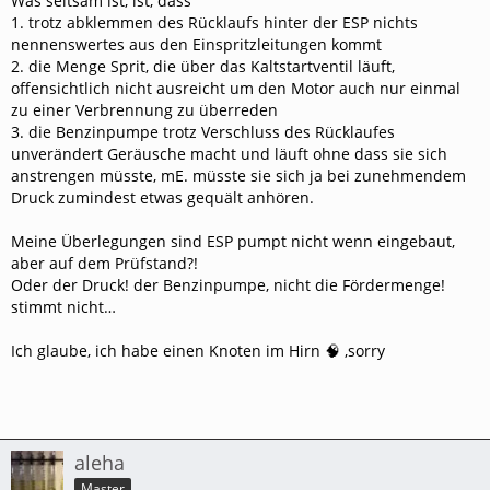
Was seltsam ist, ist, dass
1.
trotz abklemmen des Rücklaufs hinter der ESP nichts
nennenswertes aus den Einspritzleitungen kommt
2. die Menge Sprit, die über das Kaltstartventil läuft,
offensichtlich nicht ausreicht um den Motor auch nur einmal
zu einer Verbrennung zu überreden
3. die Benzinpumpe trotz Verschluss des Rücklaufes
unverändert Geräusche macht und läuft ohne dass sie sich
anstrengen müsste, mE. müsste sie sich ja bei zunehmendem
Druck zumindest etwas gequält anhören.
Meine Überlegungen sind ESP pumpt nicht wenn eingebaut,
aber auf dem Prüfstand?!
Oder der Druck! der Benzinpumpe, nicht die Fördermenge!
s
timmt nicht…
Ich glaube, ich habe einen Knoten im Hirn 🧠 ,sorry
aleha
Master