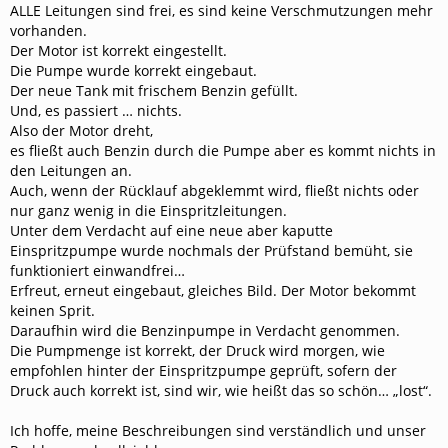
ALLE Leitungen sind frei, es sind keine Verschmutzungen mehr
vorhanden.
Der Motor ist korrekt eingestellt.
Die Pumpe wurde korrekt eingebaut.
Der neue Tank mit frischem Benzin gefüllt.
Und, es passiert … nichts.
Also der Motor dreht,
es fließt auch Benzin durch die Pumpe aber es kommt nichts in
den Leitungen an.
Auch, wenn der Rücklauf abgeklemmt wird, fließt nichts oder
nur ganz wenig in die Einspritzleitungen.
Unter dem Verdacht auf eine neue aber kaputte
Einspritzpumpe wurde nochmals der Prüfstand bemüht, sie
funktioniert einwandfrei…
Erfreut, erneut eingebaut, gleiches Bild. Der Motor bekommt
keinen Sprit.
Daraufhin wird die Benzinpumpe in Verdacht genommen.
Die Pumpmenge ist korrekt, der Druck wird morgen, wie
empfohlen hinter der Einspritzpumpe geprüft, sofern der
Druck auch korrekt ist,
sind wir, wie heißt das so schön… „lost“.
Ich hoffe, meine Beschreibungen sind verständlich und unser