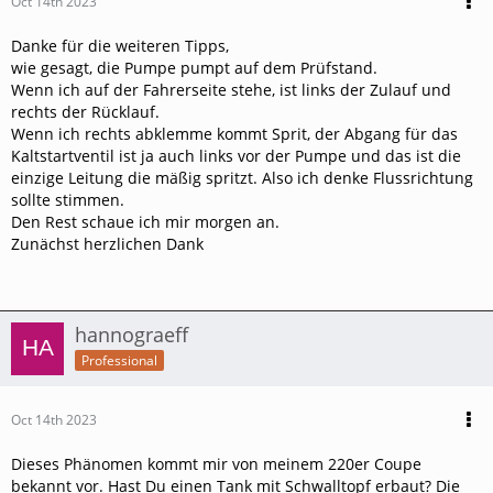
Oct 14th 2023
Danke für die weiteren Tipps,
wie gesagt, die Pumpe pumpt auf dem Prüfstand.
Wenn ich auf der Fahrerseite stehe, ist links der Zulauf und
rechts der Rücklauf.
Wenn ich rechts abklemme kommt Sprit, der Abgang für das
Kaltstartventil ist ja auch links vor der Pumpe und das ist die
einzige Leitung die mäßig spritzt. Also ich denke Flussrichtung
sollte stimmen.
Den Rest schaue ich mir morgen an.
Zunächst herzlichen Dank
hannograeff
Professional
Oct 14th 2023
Dieses Phänomen kommt mir von meinem 220er Coupe
bekannt vor. Hast Du einen Tank mit Schwalltopf erbaut? Die