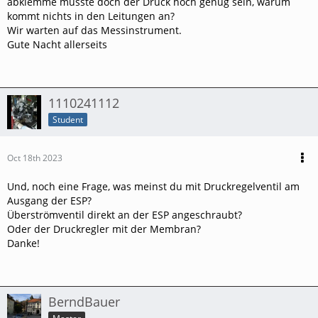
abklemme müsste doch der Druck hoch genug sein, warum
kommt nichts in den Leitungen an?
Wir warten auf das Messinstrument.
Gute Nacht allerseits
1110241112
Student
Oct 18th 2023
Und, noch eine Frage, was meinst du mit Druckregelventil am
Ausgang der ESP?
Überströmventil direkt an der ESP angeschraubt?
Oder der Druckregler mit der Membran?
Danke!
BerndBauer