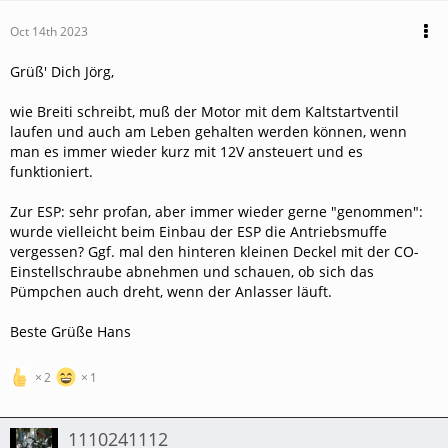
Oct 14th 2023
Grüß' Dich Jörg,
wie Breiti schreibt, muß der Motor mit dem Kaltstartventil
laufen und auch am Leben gehalten werden können, wenn
man es immer wieder kurz mit 12V ansteuert und es
funktioniert.
Zur ESP: sehr profan, aber immer wieder gerne "genommen":
wurde vielleicht beim Einbau der ESP die Antriebsmuffe
vergessen? Ggf. mal den hinteren kleinen Deckel mit der CO-
Einstellschraube abnehmen und schauen, ob sich das
Pümpchen auch dreht, wenn der Anlasser läuft.
Beste Grüße Hans
2
1
1110241112