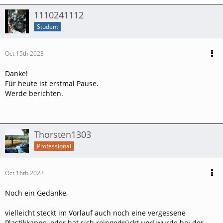
1110241112
Student
Oct 15th 2023
Danke!
Für heute ist erstmal Pause.
Werde berichten.
Thorsten1303
Professional
Oct 16th 2023
Noch ein Gedanke,
vielleicht steckt im Vorlauf auch noch eine vergessene
Plastikkappe, oder hat sich reingedrückt und wurde bei der