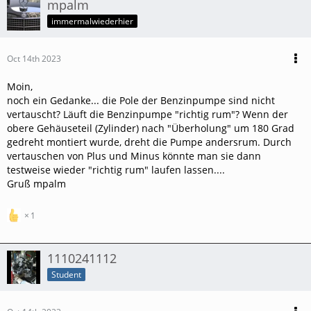
mpalm
immermalwiederhier
Oct 14th 2023
Moin,
noch ein Gedanke... die Pole der Benzinpumpe sind nicht
vertauscht? Läuft die Benzinpumpe "richtig rum"? Wenn der
obere Gehäuseteil (Zylinder) nach "Überholung" um 180 Grad
gedreht montiert wurde, dreht die Pumpe andersrum. Durch
vertauschen von Plus und Minus könnte man sie dann
testweise wieder "richtig rum" laufen lassen....
Gruß mpalm
1
1110241112
Student