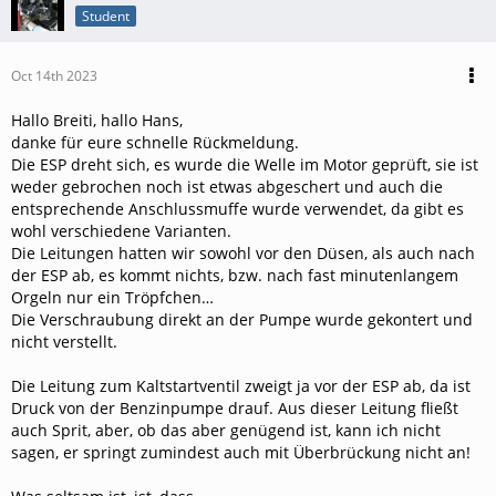
Student
Oct 14th 2023
Hallo Breiti, hallo Hans,
danke für eure schnelle Rückmeldung.
Die ESP dreht sich, es wurde die Welle im Motor geprüft, sie ist
weder gebrochen noch ist etwas abgeschert und auch die
entsprechende Anschlussmuffe wurde verwendet, da gibt es
wohl verschiedene Varianten.
Die Leitungen hatten wir sowohl vor den Düsen, als auch nach
der ESP ab, es kommt nichts, bzw. nach fast minutenlangem
Orgeln nur ein Tröpfchen…
Die Verschraubung direkt an der Pumpe wurde gekontert und
nicht verstellt.
Die Leitung zum Kaltstartventil zweigt ja vor der ESP ab, da ist
Druck von der Benzinpumpe drauf. Aus dieser Leitung fließt
auch Sprit, aber, ob das aber genügend ist, kann ich nicht
sagen, er springt zumindest auch mit Überbrückung nicht an!