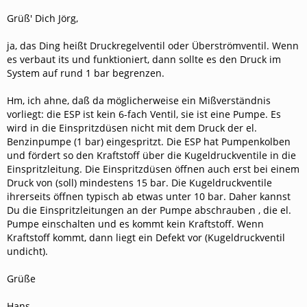
Grüß' Dich Jörg,
ja, das Ding heißt Druckregelventil oder Überströmventil. Wenn
es verbaut its und funktioniert, dann sollte es den Druck im
System auf rund 1 bar begrenzen.
Hm, ich ahne, daß da möglicherweise ein Mißverständnis
vorliegt: die ESP ist kein 6-fach Ventil, sie ist eine Pumpe. Es
wird in die Einspritzdüsen nicht mit dem Druck der el.
Benzinpumpe (1 bar) eingespritzt. Die ESP hat Pumpenkolben
und fördert so den Kraftstoff über die Kugeldruckventile in die
Einspritzleitung. Die Einspritzdüsen öffnen auch erst bei einem
Druck von (soll) mindestens 15 bar. Die Kugeldruckventile
ihrerseits öffnen typisch ab etwas unter 10 bar. Daher kannst
Du die Einspritzleitungen an der Pumpe abschrauben , die el.
Pumpe einschalten und es kommt kein Kraftstoff. Wenn
Kraftstoff kommt, dann liegt ein Defekt vor (Kugeldruckventil
undicht).
Grüße
Hans