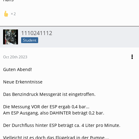
2
1110241112
Student
Oct 20th 2023
Guten Abend!
Neue Erkenntnisse
Das Benzindruck Messgerät ist eingetroffen.
Die Messung VOR der ESP ergab 0,4 bar…
Am ESP Ausgang, also DAHINTER beträgt 0,2 bar.
Der Durchfluss hinter ESP beträgt ca. 4 Liter pro Minute.
Vielleicht ist es doch das Flügelrad in der Pumpe….