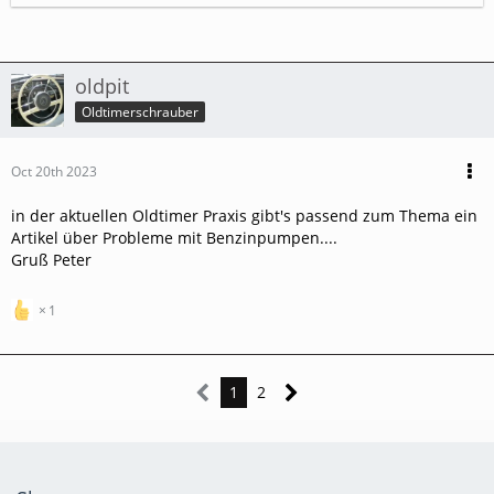
oldpit
Oldtimerschrauber
Oct 20th 2023
in der aktuellen Oldtimer Praxis gibt's passend zum Thema ein
Artikel über Probleme mit Benzinpumpen....
Gruß Peter
1
1
2