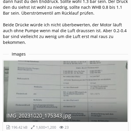
dann hast du den Enddruck. Sollte wohl 1.3 bar sein. Der Druck
den du siehst ist wohl zu niedrig, sollte nach WHB 0.8 bis 1.1
Bar sein. Überströmventil am Rücklauf prüfen.
Beide Drücke würde ich nicht überbewerten, der Motor läuft
auch ohne Pumpe wenn mal die Luft draussen ist. Aber 0.2-0.4
bar sind vielleicht zu wenig um die Luft erst mal raus zu
bekommen.
Images
IMG_20231020_175343.jpg
196.42 kB
1,600×1,200
23