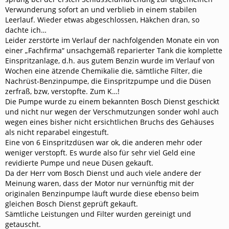
Verwunderung sofort an und
verblieb in einem stabilen
Leerlauf. Wieder etwas abgeschlossen, Häkchen dran, so
dachte ich…
Leider zerstörte im Verlauf der nachfolgenden Monate ein von
einer „Fachfirma“ unsachgemäß reparierter Tank die komplette
Einspritzanlage, d.h. aus gutem Benzin wurde im Verlauf von
Wochen eine ätzende Chemikalie die, sämtliche Filter, die
Nachrüst-Benzinpumpe, die Einspritzpumpe und die Düsen
zerfraß, bzw, verstopfte. Zum K…!
Die Pumpe wurde zu einem bekannten Bosch Dienst geschickt
und nicht nur wegen der Verschmutzungen sonder wohl auch
wegen eines bisher nicht ersichtlichen Bruchs des Gehäuses
als nicht reparabel eingestuft.
Eine von 6 Einspritzdüsen war ok, die anderen mehr oder
weniger verstopft. Es wurde also für sehr viel Geld eine
revidierte Pumpe und neue Düsen gekauft.
Da der Herr vom Bosch Dienst und auch viele andere der
Meinung waren, dass der Motor nur vernünftig mit der
originalen Benzinpumpe läuft wurde diese ebenso beim
gleichen Bosch Dienst geprüft gekauft.
Sämtliche Leistungen und Filter wurden gereinigt und
getauscht.