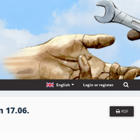
English
Login or register
 17.06.
PDF