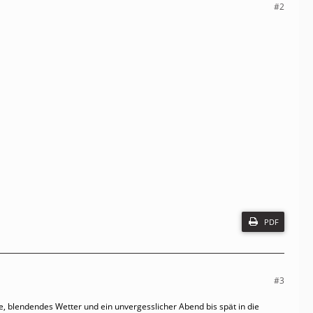
#2
PDF
#3
e, blendendes Wetter und ein unvergesslicher Abend bis spät in die