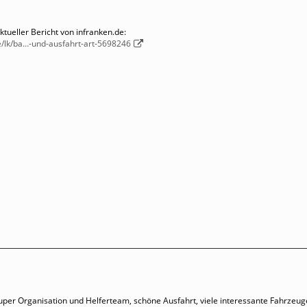
tueller Bericht von infranken.de:
e/lk/ba…-und-ausfahrt-art-5698246
Super Organisation und Helferteam, schöne Ausfahrt, viele interessante Fahrzeug