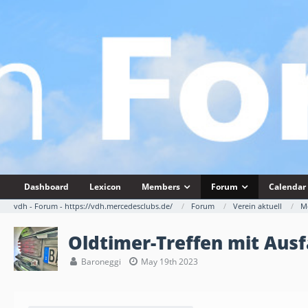
Dashboard
Lexicon
Members
Forum
Calendar
vdh - Forum - https://vdh.mercedesclubs.de/
Forum
Verein aktuell
Me
Oldtimer-Treffen mit Ausf
Baroneggi
May 19th 2023