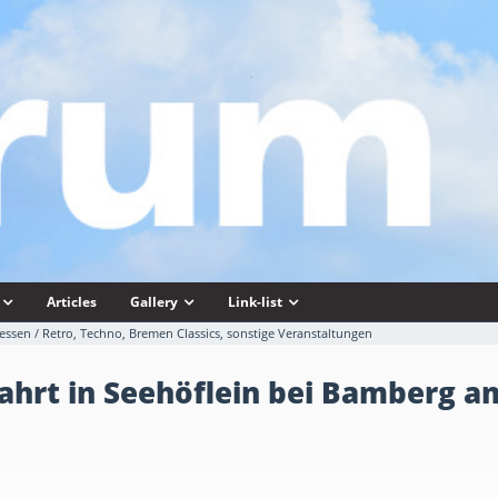
Articles
Gallery
Link-list
ssen / Retro, Techno, Bremen Classics, sonstige Veranstaltungen
ahrt in Seehöflein bei Bamberg am