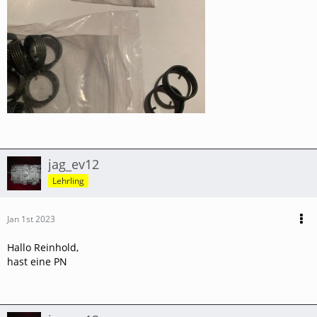
jag_ev12
Lehrling
Jan 1st 2023
Hallo Reinhold,
hast eine PN