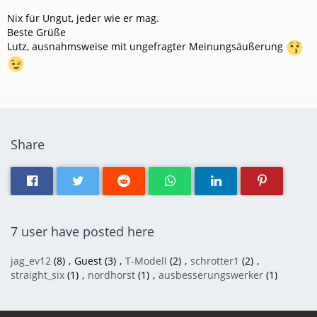
Nix für Ungut, jeder wie er mag.
Beste Grüße
Lutz, ausnahmsweise mit ungefragter Meinungsäußerung
Share
7 user have posted here
jag_ev12
(8)
Guest (3)
T-Modell
(2)
schrotter1
(2)
straight_six
(1)
nordhorst
(1)
ausbesserungswerker
(1)