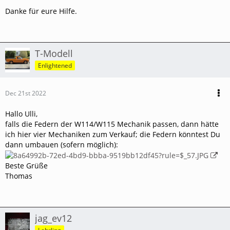
Danke für eure Hilfe.
T-Modell
Enlightened
Dec 21st 2022
Hallo Ulli,
falls die Federn der W114/W115 Mechanik passen, dann hätte
ich hier vier Mechaniken zum Verkauf; die Federn könntest Du
dann umbauen (sofern möglich):
Beste Grüße
Thomas
jag_ev12