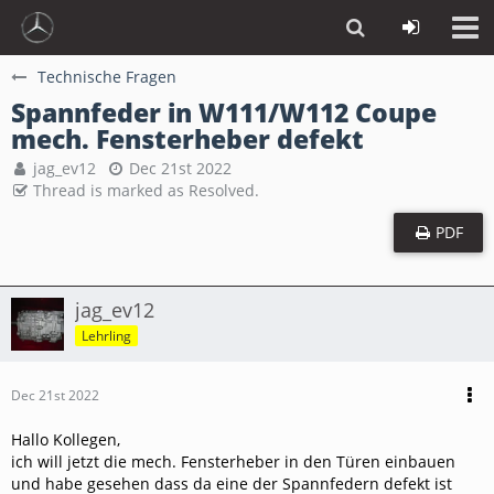
Technische Fragen
Spannfeder in W111/W112 Coupe
mech. Fensterheber defekt
jag_ev12
Dec 21st 2022
Thread is marked as Resolved.
PDF
jag_ev12
Lehrling
Dec 21st 2022
Hallo Kollegen,
ich will jetzt die mech. Fensterheber in den Türen einbauen
und habe gesehen dass da eine der Spannfedern defekt ist