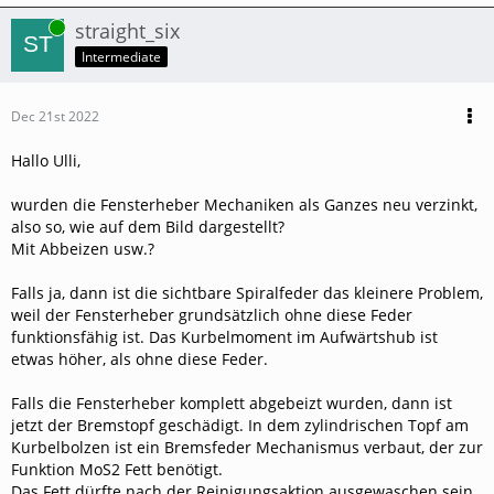
Online
straight_six
Intermediate
Dec 21st 2022
Hallo Ulli,
wurden die Fensterheber Mechaniken als Ganzes neu verzinkt,
also so, wie auf dem Bild dargestellt?
Mit Abbeizen usw.?
Falls ja, dann ist die sichtbare Spiralfeder das kleinere Problem,
weil der Fensterheber grundsätzlich ohne diese Feder
funktionsfähig ist. Das Kurbelmoment im Aufwärtshub ist
etwas höher, als ohne diese Feder.
Falls die Fensterheber komplett abgebeizt wurden, dann ist
jetzt der Bremstopf geschädigt. In dem zylindrischen Topf am
Kurbelbolzen ist ein Bremsfeder Mechanismus verbaut, der zur
Funktion MoS2 Fett benötigt.
Das Fett dürfte nach der Reinigungsaktion ausgewaschen sein.