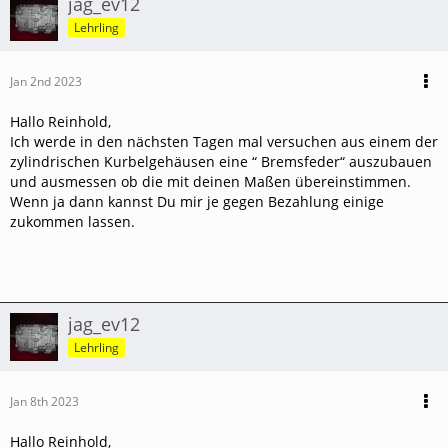
jag_ev12
Lehrling
Jan 2nd 2023
Hallo Reinhold,
Ich werde in den nächsten Tagen mal versuchen aus einem der
zylindrischen Kurbelgehäusen
eine “ Bremsfeder“ auszubauen
und ausmessen ob die mit deinen Maßen übereinstimmen.
Wenn ja dann kannst Du mir je gegen Bezahlung einige
zukommen lassen.
jag_ev12
Lehrling
Jan 8th 2023
Hallo Reinhold,