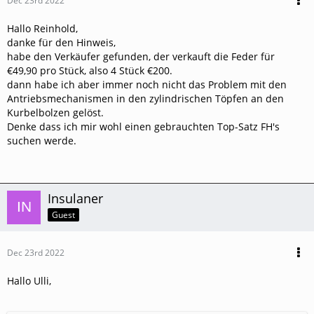
Dec 23rd 2022
Hallo Reinhold,
danke für den Hinweis,
habe den Verkäufer gefunden, der verkauft die Feder für
€49,90 pro Stück, also 4 Stück €200.
dann habe ich aber immer noch nicht das Problem mit den
Antriebsmechanismen in den zylindrischen Töpfen an den
Kurbelbolzen gelöst.
Denke dass ich mir wohl einen gebrauchten Top-Satz FH's
suchen werde.
Insulaner
Guest
Dec 23rd 2022
Hallo Ulli,