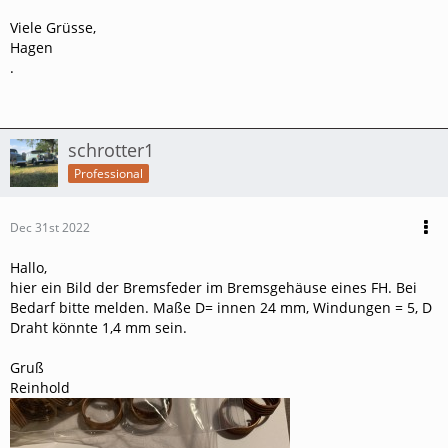
Viele Grüsse,
Hagen
.
schrotter1
Professional
Dec 31st 2022
Hallo,
hier ein Bild der Bremsfeder im Bremsgehäuse eines FH. Bei
Bedarf bitte melden. Maße D= innen 24 mm, Windungen = 5, D
Draht könnte 1,4 mm sein.
Gruß
Reinhold