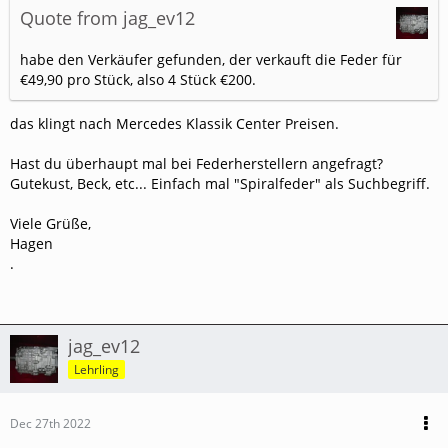
Quote from jag_ev12
habe den Verkäufer gefunden, der verkauft die Feder für
€49,90 pro Stück, also 4 Stück €200.
das klingt nach Mercedes Klassik Center Preisen.
Hast du überhaupt mal bei Federherstellern angefragt?
Gutekust, Beck, etc... Einfach mal "Spiralfeder" als Suchbegriff.
Viele Grüße,
Hagen
.
jag_ev12
Lehrling
Dec 27th 2022