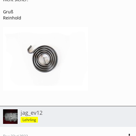
Gruß
Reinhold
jag_ev12
Lehrling