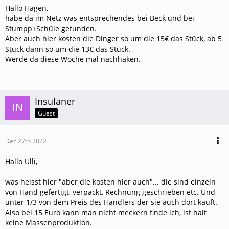
Hallo Hagen,
habe da im Netz was entsprechendes bei Beck und bei
Stumpp+Schüle gefunden.
Aber auch hier kosten die Dinger so um die 15€ das Stück, ab 5
Stück dann so um die 13€ das Stück.
Werde da diese Woche mal nachhaken.
Insulaner
Guest
Dec 27th 2022
Hallo Ulli,
was heisst hier "aber die kosten hier auch"... die sind einzeln
von Hand gefertigt, verpackt, Rechnung geschrieben etc. Und
unter 1/3 von dem Preis des Händlers der sie auch dort kauft.
Also bei 15 Euro kann man nicht meckern finde ich, ist halt
keine Massenproduktion.