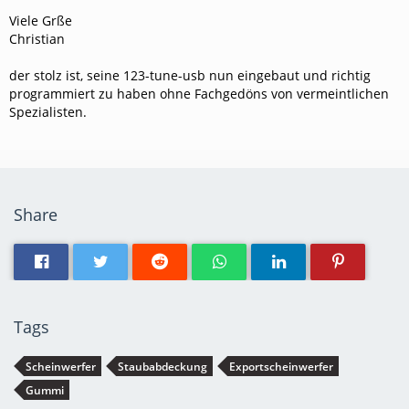
Viele Grße
Christian
der stolz ist, seine 123-tune-usb nun eingebaut und richtig
programmiert zu haben ohne Fachgedöns von vermeintlichen
Spezialisten.
Share
Tags
Scheinwerfer
Staubabdeckung
Exportscheinwerfer
Gummi