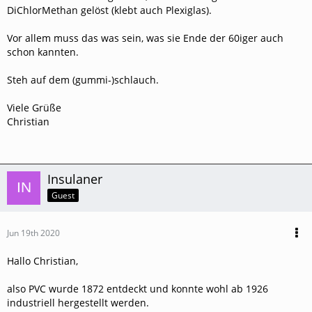
DiChlorMethan gelöst (klebt auch Plexiglas).
Vor allem muss das was sein, was sie Ende der 60iger auch
schon kannten.
Steh auf dem (gummi-)schlauch.
Viele Grüße
Christian
Insulaner
Guest
Jun 19th 2020
Hallo Christian,
also PVC wurde 1872 entdeckt und konnte wohl ab 1926
industriell hergestellt werden.