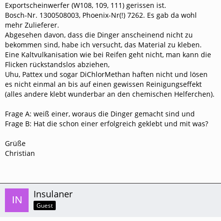
Exportscheinwerfer (W108, 109, 111) gerissen ist.
Bosch-Nr. 1300508003, Phoenix-Nr(!) 7262. Es gab da wohl
mehr Zulieferer.
Abgesehen davon, dass die Dinger anscheinend nicht zu
bekommen sind, habe ich versucht, das Material zu kleben.
Eine Kaltvulkanisation wie bei Reifen geht nicht, man kann die
Flicken rückstandslos abziehen,
Uhu, Pattex und sogar DiChlorMethan haften nicht und lösen
es nicht einmal an bis auf einen gewissen Reinigungseffekt
(alles andere klebt wunderbar an den chemischen Helferchen).
Frage A: weiß einer, woraus die Dinger gemacht sind und
Frage B: Hat die schon einer erfolgreich geklebt und mit was?
Grüße
Christian
Insulaner
Guest