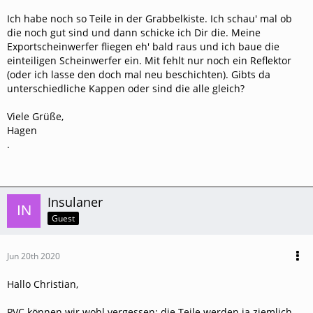
Ich habe noch so Teile in der Grabbelkiste. Ich schau' mal ob
die noch gut sind und dann schicke ich Dir die. Meine
Exportscheinwerfer fliegen eh' bald raus und ich baue die
einteiligen Scheinwerfer ein. Mit fehlt nur noch ein Reflektor
(oder ich lasse den doch mal neu beschichten). Gibts da
unterschiedliche Kappen oder sind die alle gleich?
Viele Grüße,
Hagen
.
Insulaner
Guest
Jun 20th 2020
Hallo Christian,
PVC können wir wohl vergessen; die Teile werden ja ziemlich