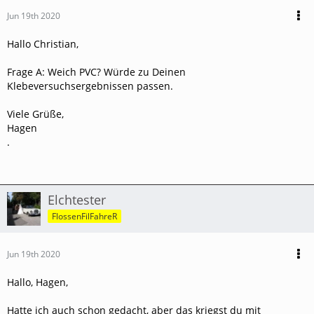
Jun 19th 2020
Hallo Christian,
Frage A: Weich PVC? Würde zu Deinen
Klebeversuchsergebnissen passen.
Viele Grüße,
Hagen
.
Elchtester
FlossenFilFahreR
Jun 19th 2020
Hallo, Hagen,
Hatte ich auch schon gedacht, aber das kriegst du mit