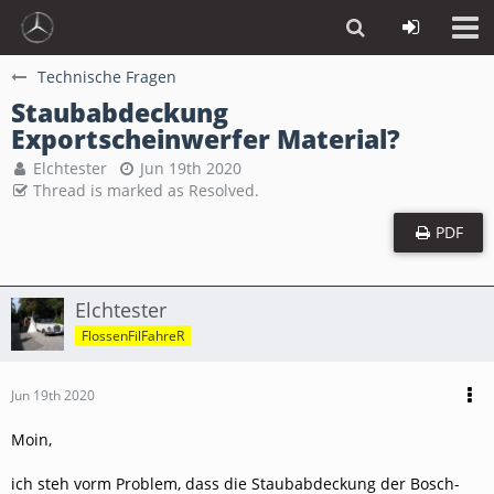
Technische Fragen
Staubabdeckung
Exportscheinwerfer Material?
Elchtester
Jun 19th 2020
Thread is marked as Resolved.
PDF
Elchtester
FlossenFilFahreR
Jun 19th 2020
Moin,
ich steh vorm Problem, dass die Staubabdeckung der Bosch-