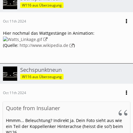
W116 aus Überzeugung
Oct 11th 2024
Hier nochmal das Wattgestänge in Animation:
(Quelle:
http://www.wikipedia.de
)
Sechspunktneun
W116 aus Überzeugung
Oct 11th 2024
Quote from Insulaner
Hmmm... Beleuchtung? Indirekt ja. Dein Foto sieht aus wie
ein Teil der Koppellenker Hinterachse (heisst die so?) beim
W126.