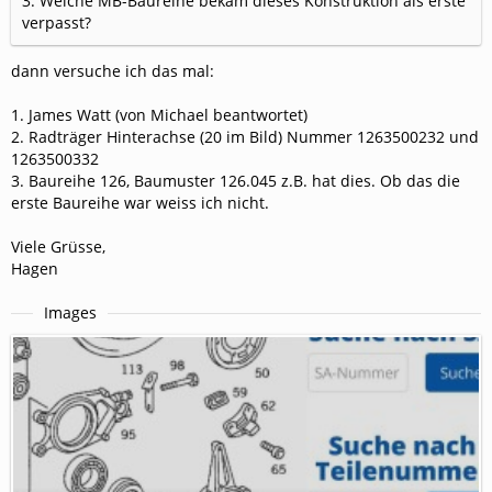
3. Welche MB-Baureihe bekam dieses Konstruktion als erste
verpasst?
dann versuche ich das mal:
1. James Watt (von Michael beantwortet)
2. Radträger Hinterachse (20 im Bild) Nummer 1263500232 und
1263500332
3. Baureihe 126, Baumuster 126.045 z.B. hat dies. Ob das die
erste Baureihe war weiss ich nicht.
Viele Grüsse,
Hagen
Images