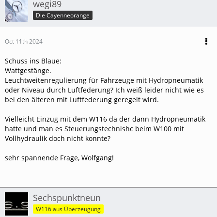
wegi89
Die Cayenneorange
Oct 11th 2024
Schuss ins Blaue:
Wattgestänge.
Leuchtweitenregulierung für Fahrzeuge mit Hydropneumatik
oder Niveau durch Luftfederung? Ich weiß leider nicht wie es
bei den älteren mit Luftfederung geregelt wird.
Vielleicht Einzug mit dem W116 da der dann Hydropneumatik
hatte und man es Steuerungstechnishc beim W100 mit
Vollhydraulik doch nicht konnte?
sehr spannende Frage, Wolfgang!
Sechspunktneun
W116 aus Überzeugung