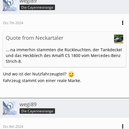
wegi89
Die Cayenneorange
Oct 7th 2024
Quote from Neckartaler
....na immerhin stammten die Rückleuchten, der Tankdeckel
und das Heckblech des Amalfi CS 1800 vom Mercedes-Benz
Strich-8.
Und wo ist der Nutzfahrzeugteil?
Fahrzeug stammt von einer reale Marke.
wegi89
Die Cayenneorange
Oct 8th 2024