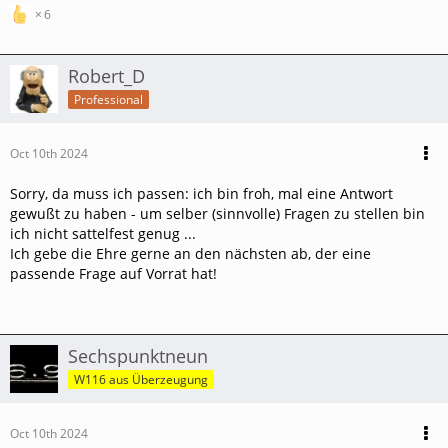
6
Robert_D
Professional
Oct 10th 2024
Sorry, da muss ich passen: ich bin froh, mal eine Antwort
gewußt zu haben - um selber (sinnvolle) Fragen zu stellen bin
ich nicht sattelfest genug ...
Ich gebe die Ehre gerne an den nächsten ab, der eine
passende Frage auf Vorrat hat!
Sechspunktneun
W116 aus Überzeugung
Oct 10th 2024