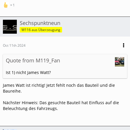
1
Sechspunktneun
W116 aus Überzeugung
Oct 11th 2024
Quote from M119_Fan
Ist 1) nicht James Watt?
James Watt ist richtig! Jetzt fehlt noch das Bauteil und die
Baureihe.
Nächster Hinweis: Das gesuchte Bauteil hat Einfluss auf die
Beleuchtung des Fahrzeugs.