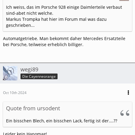
Ich weiss, das im Porsche 928 einige Daimlerteile verbaut
sind-abet nicht welche.
Markus Trompka hat hier im Forum mal was dazu
geschrieben...
Automatgetriebe. Man bekommt daher Mercedes Ersatzteile
bei Porsche, teilweise erheblich billiger.
wegi89
Die Cayenneorange
Oct 10th 2024
Quote from ursodent
Ein bisschen Blech, ein bisschen Lack, fertig ist der....??
Leider kein Hanomag!