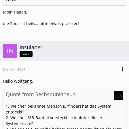
Moin Hagen,
die Spur ist heiß....bitte etwas präziser!
Insulaner
Guest
Oct 11th 2024
Hallo Wolfgang,
Quote from Sechspunktneun
1. Welcher bekannte Mensch (Erfinder) hat das System
entdeckt?
2. Welches MB-Bauteil versteckt sich hinter dieser
Systemskizze?