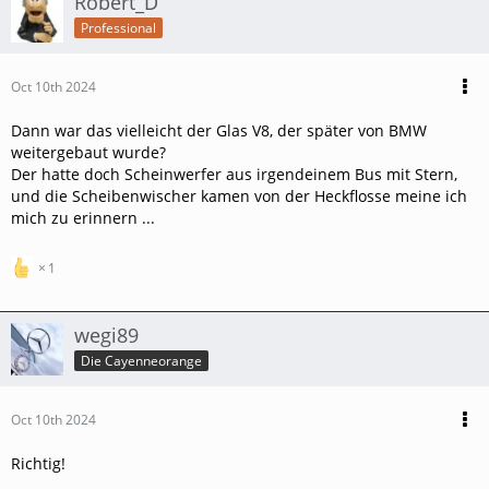
Robert_D
Professional
Oct 10th 2024
Dann war das vielleicht der Glas V8, der später von BMW
weitergebaut wurde?
Der hatte doch Scheinwerfer aus irgendeinem Bus mit Stern,
und die Scheibenwischer kamen von der Heckflosse meine ich
mich zu erinnern ...
1
wegi89
Die Cayenneorange
Oct 10th 2024
Richtig!