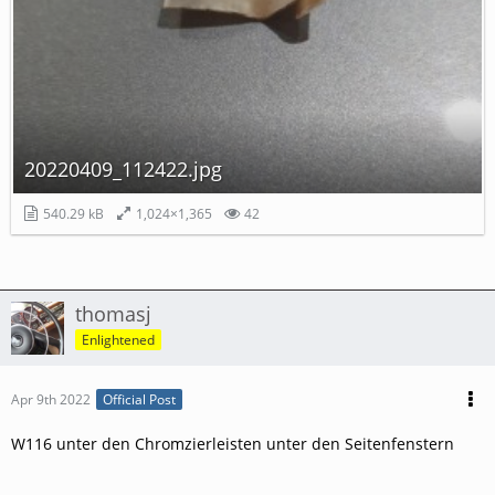
20220409_112422.jpg
540.29 kB
1,024×1,365
42
thomasj
Enlightened
Apr 9th 2022
Official Post
W116 unter den Chromzierleisten unter den Seitenfenstern