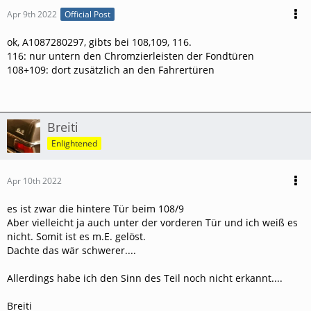
Apr 9th 2022
Official Post
ok, A1087280297, gibts bei 108,109, 116.
116: nur untern den Chromzierleisten der Fondtüren
108+109: dort zusätzlich an den Fahrertüren
Breiti
Enlightened
Apr 10th 2022
es ist zwar die hintere Tür beim 108/9
Aber vielleicht ja auch unter der vorderen Tür und ich weiß es
nicht. Somit ist es m.E. gelöst.
Dachte das wär schwerer....
Allerdings habe ich den Sinn des Teil noch nicht erkannt....
Breiti