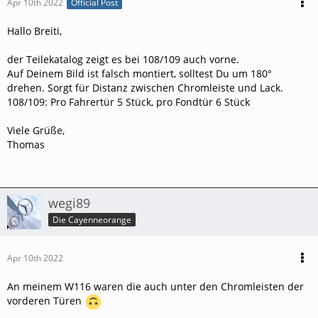
Apr 10th 2022
Official Post
Hallo Breiti,
der Teilekatalog zeigt es bei 108/109 auch vorne.
Auf Deinem Bild ist falsch montiert, solltest Du um 180°
drehen. Sorgt für Distanz zwischen Chromleiste und Lack.
108/109: Pro Fahrertür 5 Stück, pro Fondtür 6 Stück
Viele Grüße,
Thomas
wegi89
Die Cayenneorange
Apr 10th 2022
An meinem W116 waren die auch unter den Chromleisten der
vorderen Türen