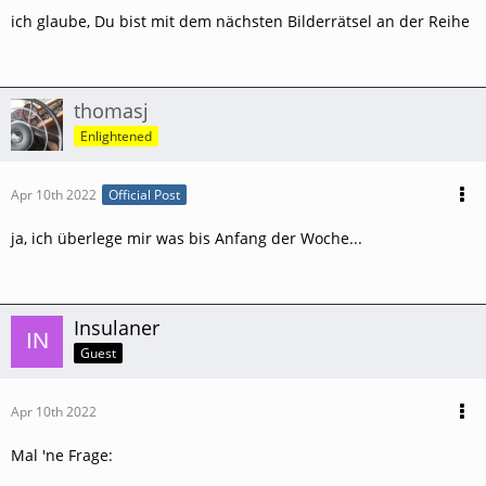
ich glaube, Du bist mit dem nächsten Bilderrätsel an der Reihe
Viele Grüße,
Thomas
thomasj
Enlightened
Apr 10th 2022
Official Post
ja, ich überlege mir was bis Anfang der Woche...
Insulaner
Guest
Apr 10th 2022
Mal 'ne Frage: