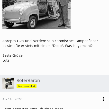
Apropos Glas und Norden: sein chronisches Lampenfieber
bekämpfte er stets mit einem "Dodo". Was ist gemeint?
Beste Grüße,
Lutz
RoterBaron
Automobilist
Apr 14th 2022
2 von 3 Punkten kann ich einheimsen