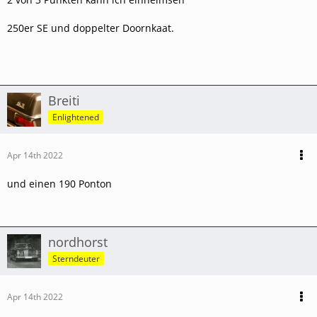
250er SE und doppelter Doornkaat.
Breiti
Enlightened
Apr 14th 2022
und einen 190 Ponton
nordhorst
Sterndeuter
Apr 14th 2022