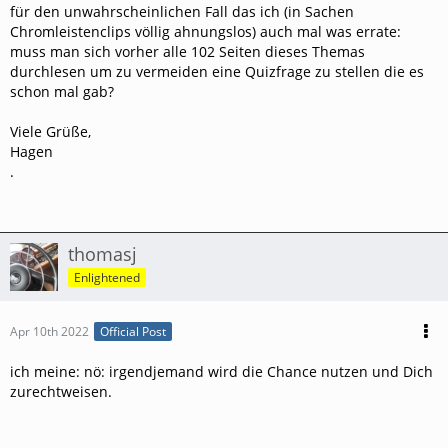
für den unwahrscheinlichen Fall das ich (in Sachen
Chromleistenclips völlig ahnungslos) auch mal was errate:
muss man sich vorher alle 102 Seiten dieses Themas
durchlesen um zu vermeiden eine Quizfrage zu stellen die es
schon mal gab?
Viele Grüße,
Hagen
.
thomasj
Enlightened
Apr 10th 2022
Official Post
ich meine: nö: irgendjemand wird die Chance nutzen und Dich
zurechtweisen.