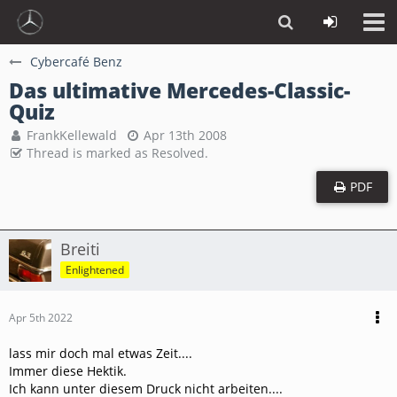
Cybercafé Benz
Das ultimative Mercedes-Classic-
Quiz
FrankKellewald
Apr 13th 2008
Thread is marked as Resolved.
PDF
Breiti
Enlightened
Apr 5th 2022
lass mir doch mal etwas Zeit....
Immer diese Hektik.
Ich kann unter diesem Druck nicht arbeiten....