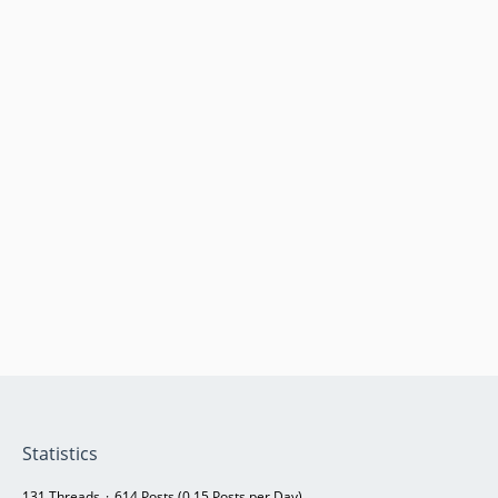
Statistics
131 Threads
614 Posts (0.15 Posts per Day)