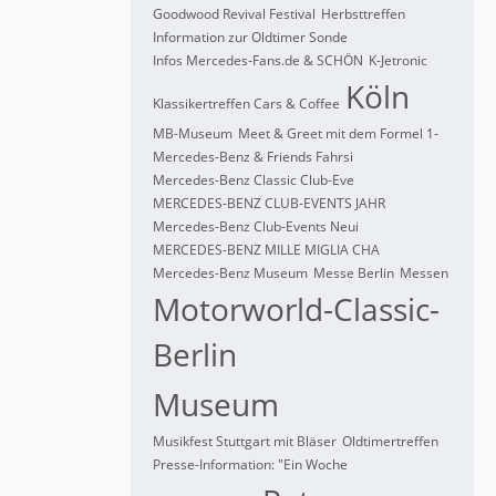
Goodwood Revival Festival
Herbsttreffen
Information zur Oldtimer Sonde
Infos Mercedes-Fans.de & SCHÖN
K-Jetronic
Köln
Klassikertreffen Cars & Coffee
MB-Museum
Meet & Greet mit dem Formel 1-
Mercedes-Benz & Friends Fahrsi
Mercedes-Benz Classic Club-Eve
MERCEDES-BENZ CLUB-EVENTS JAHR
Mercedes-Benz Club-Events Neui
MERCEDES-BENZ MILLE MIGLIA CHA
Mercedes-Benz Museum
Messe Berlin
Messen
Motorworld-Classic-
Berlin
Museum
Musikfest Stuttgart mit Bläser
Oldtimertreffen
Presse-Information: "Ein Woche