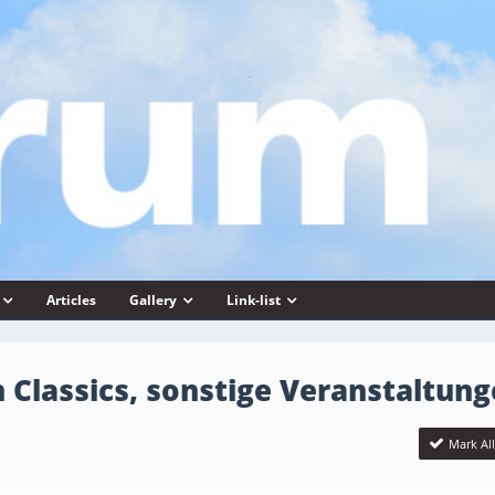
Articles
Gallery
Link-list
 Classics, sonstige Veranstaltun
Mark Al