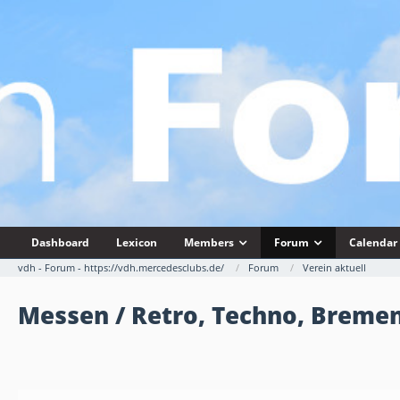
Dashboard
Lexicon
Members
Forum
Calendar
vdh - Forum - https://vdh.mercedesclubs.de/
Forum
Verein aktuell
Messen / Retro, Techno, Bremen