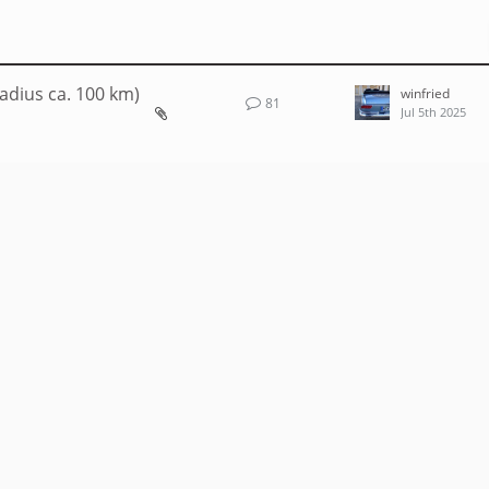
dius ca. 100 km)
winfried
81
Jul 5th 2025