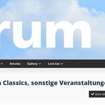
Articles
Gallery
Link-list
 Classics, sonstige Veranstaltun
Mark Al