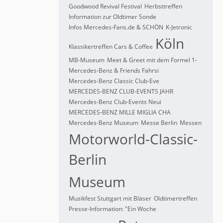
Goodwood Revival Festival
Herbsttreffen
Information zur Oldtimer Sonde
Infos Mercedes-Fans.de & SCHÖN
K-Jetronic
Köln
Klassikertreffen Cars & Coffee
MB-Museum
Meet & Greet mit dem Formel 1-
Mercedes-Benz & Friends Fahrsi
Mercedes-Benz Classic Club-Eve
MERCEDES-BENZ CLUB-EVENTS JAHR
Mercedes-Benz Club-Events Neui
MERCEDES-BENZ MILLE MIGLIA CHA
Mercedes-Benz Museum
Messe Berlin
Messen
Motorworld-Classic-
Berlin
Museum
Musikfest Stuttgart mit Bläser
Oldtimertreffen
Presse-Information: "Ein Woche