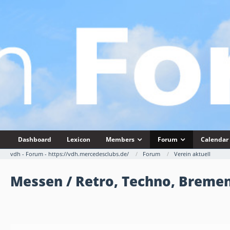
Dashboard
Lexicon
Members
Forum
Calendar
vdh - Forum - https://vdh.mercedesclubs.de/
Forum
Verein aktuell
Messen / Retro, Techno, Bremen