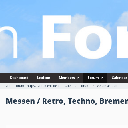
Dashboard
Lexicon
Members
Forum
Calendar
vdh - Forum - https://vdh.mercedesclubs.de/
Forum
Verein aktuell
Messen / Retro, Techno, Bremen