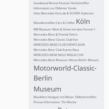
Goodwood Revival Festival
Herbsttreffen
Information zur Oldtimer Sonde
Infos Mercedes-Fans.de & SCHÖN
K-Jetronic
Köln
Klassikertreffen Cars & Coffee
MB-Museum
Meet & Greet mit dem Formel 1-
Mercedes-Benz & Friends Fahrsi
Mercedes-Benz Classic Club-Eve
MERCEDES-BENZ CLUB-EVENTS JAHR
Mercedes-Benz Club-Events Neui
MERCEDES-BENZ MILLE MIGLIA CHA
Mercedes-Benz Museum
Messe Berlin
Messen
Motorworld-Classic-
Berlin
Museum
Musikfest Stuttgart mit Bläser
Oldtimertreffen
Presse-Information: "Ein Woche