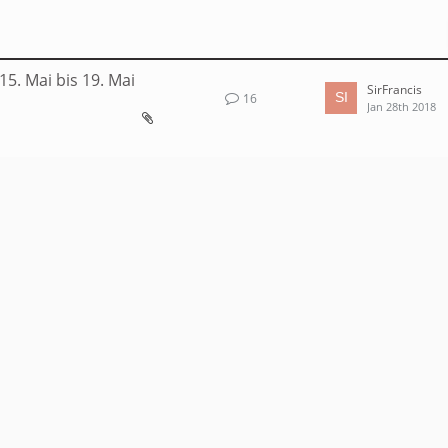
. Mai bis 19. Mai
SirFrancis
16
Jan 28th 2018