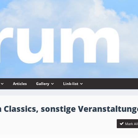
Articles
Gallery
Link-list
 Classics, sonstige Veranstaltun
Mark Al