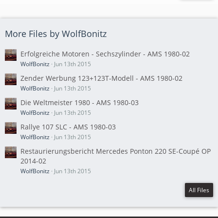
More Files by WolfBonitz
Erfolgreiche Motoren - Sechszylinder - AMS 1980-02
WolfBonitz
Jun 13th 2015
Zender Werbung 123+123T-Modell - AMS 1980-02
WolfBonitz
Jun 13th 2015
Die Weltmeister 1980 - AMS 1980-03
WolfBonitz
Jun 13th 2015
Rallye 107 SLC - AMS 1980-03
WolfBonitz
Jun 13th 2015
Restaurierungsbericht Mercedes Ponton 220 SE-Coupé OP
2014-02
WolfBonitz
Jun 13th 2015
All Files