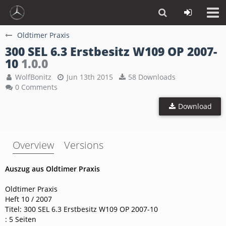
Oldtimer Praxis
300 SEL 6.3 Erstbesitz W109 OP 2007-
10
1.0.0
WolfBonitz
Jun 13th 2015
58 Downloads
0 Comments
Download
Overview
Versions
Auszug aus Oldtimer Praxis
Oldtimer Praxis
Heft 10 / 2007
Titel: 300 SEL 6.3 Erstbesitz W109 OP 2007-10
: 5 Seiten